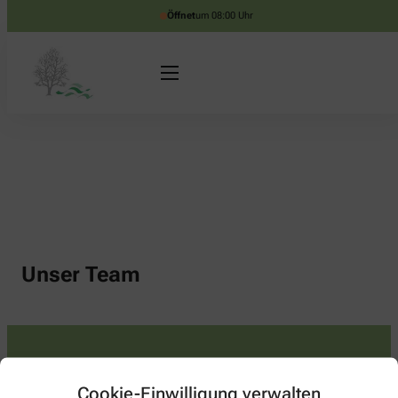
Öffnet
um 08:00 Uhr
Unser Team
Kontakt
Cookie-Einwilligung verwalten